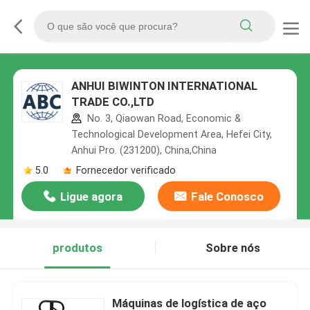
ANHUI BIWINTON INTERNATIONAL
TRADE CO.,LTD
No. 3, Qiaowan Road, Economic &
Technological Development Area, Hefei City,
Anhui Pro. (231200), China,China
5.0
Fornecedor verificado
Ligue agora
Fale Conosco
produtos
Sobre nós
Máquinas de logística de aço