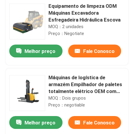
Equipamento de limpeza ODM
Máquinas Excavadora
Esfregadeira Hidráulica Escova
MOQ：2 unidades
Preço：Negotiate
Melhor preço
Fale Conosco
Máquinas de logística de
armazém Empilhador de paletes
totalmente elétrico OEM com
garfo ajustável
MOQ：Dois grupos
Preço：negotiable
Melhor preço
Fale Conosco