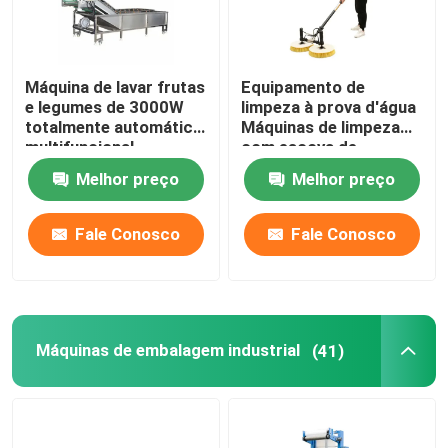
Máquina de lavar frutas
Equipamento de
e legumes de 3000W
limpeza à prova d'água
totalmente automática
Máquinas de limpeza
multifuncional
com escova de
rotação solar de
Melhor preço
Melhor preço
cabeça dupla
Fale Conosco
Fale Conosco
Máquinas de embalagem industrial
(41)