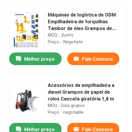
Máquinas de logística de ODM
Empilhadeira de forquilhas
Tambor de óleo Grampos de
elevação
MOQ：2units
Preço：Negotiate
Melhor preço
Fale Conosco
Acessórios de empilhadeira a
diesel Grampos de papel de
rolos Cascata giratória 1,8 m
MOQ：Dois grupos
Preço：negotiable
Melhor preço
Fale Conosco